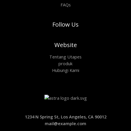
FAQs
Follow Us
Website
Tentang Utapes
produk
Hubungi Kami
1234 N Spring St, Los Angeles, CA 90012
mail@example.com