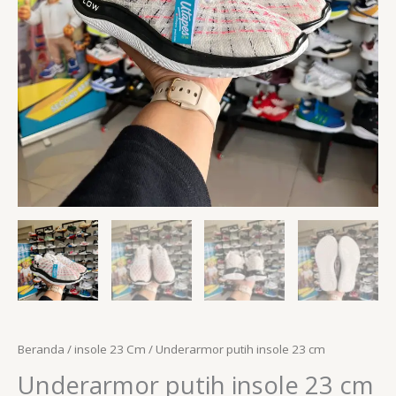
Beranda
/
insole 23 Cm
/ Underarmor putih insole 23 cm
Underarmor putih insole 23 cm